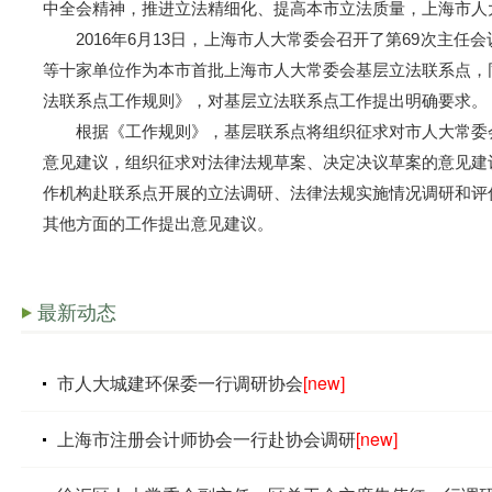
中全会精神，推进立法精细化、提高本市立法质量，上海市人
2016年6月13日，上海市人大常委会召开了第69次主
等十家单位作为本市首批上海市人大常委会基层立法联系点，
法联系点工作规则》，对基层立法联系点工作提出明确要求。
根据《工作规则》，基层联系点将组织征求对市人大常委
意见建议，组织征求对法律法规草案、决定决议草案的意见建
作机构赴联系点开展的立法调研、法律法规实施情况调研和评
其他方面的工作提出意见建议。
最新动态
市人大城建环保委一行调研协会
[new]
上海市注册会计师协会一行赴协会调研
[new]