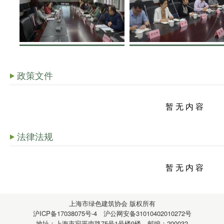
政策文件
暂 无 内 容
法律法规
暂 无 内 容
上海市绿色建筑协会
版权所有
沪ICP备17038075号-4
沪公网安备31010402010272号
地址：上海市宛平南路75号1号楼9楼 邮编：200032