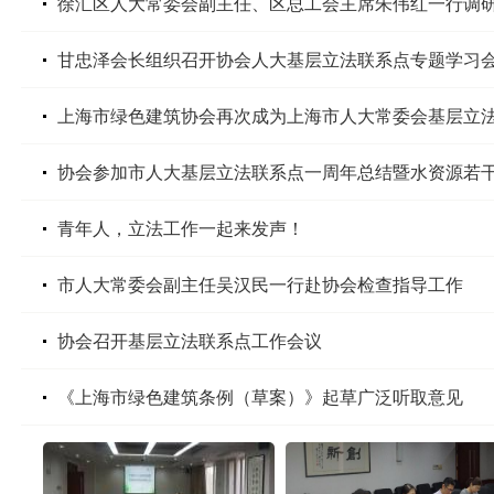
徐汇区人大常委会副主任、区总工会主席朱伟红一行调
甘忠泽会长组织召开协会人大基层立法联系点专题学习
上海市绿色建筑协会再次成为上海市人大常委会基层立
协会参加市人大基层立法联系点一周年总结暨水资源若干规
青年人，立法工作一起来发声！
市人大常委会副主任吴汉民一行赴协会检查指导工作
协会召开基层立法联系点工作会议
《上海市绿色建筑条例（草案）》起草广泛听取意见