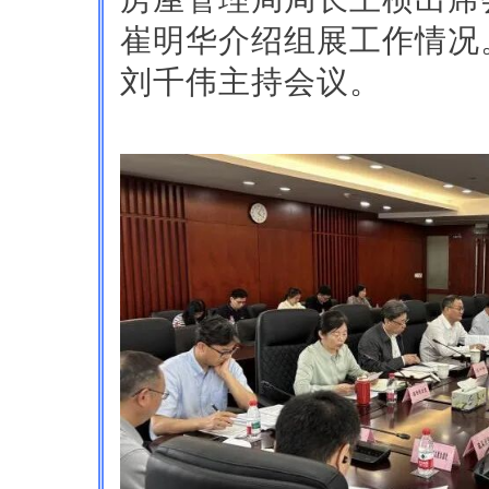
崔明华介绍组展工作情况
刘千伟主持会议。